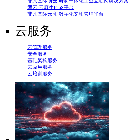
非凡国际研云 研制一体化工业互联网解决方案
磐云 云原生PaaS平台
非凡国际云印 数字化文印管理平台
云服务
云管理服务
安全服务
基础架构服务
云应用服务
云培训服务