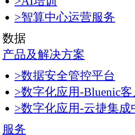
>AI培训
>智算中心运营服务
数据
产品及解决方案
>数据安全管控平台
>数字化应用-Blueni
>数字化应用-云捷集成
服务